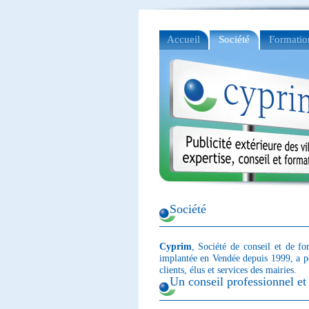
Accueil
Société
Formatio
Société
Cyprim
, Société de conseil et de f
implantée en Vendée depuis 1999, a po
clients, élus et services des mairies.
Un conseil professionnel et 