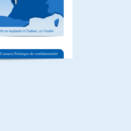
iété est implantée à Challans, en Vendée
Contact
|
Politique de confidentialité