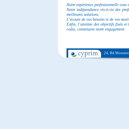
Notre expérience professionnelle vous s
Notre indépendance vis-à-vis des profe
meilleures solutions.
L’écoute de vos besoins et de vos motiv
Enfin, l’atteinte des objectifs fixés et
coûts, constituent notre engagement.
24, Bd Mourain 